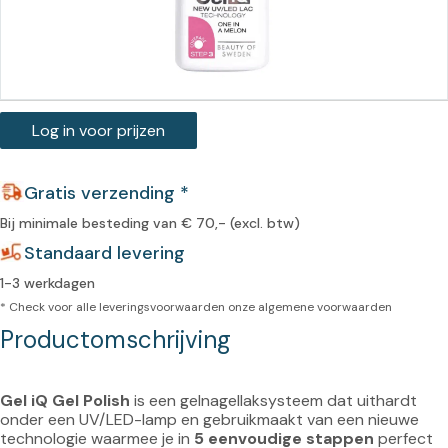
Log in voor prijzen
Gratis verzending *
Bij minimale besteding van € 70,- (excl. btw)
Standaard levering
1-3 werkdagen
* Check voor alle leveringsvoorwaarden onze
algemene voorwaarden
Productomschrijving
Gel iQ Gel Polish
 is een gelnagellaksysteem dat uithardt 
onder een UV/LED-lamp en gebruikmaakt van een nieuwe 
technologie waarmee je in 
5 eenvoudige stappen
 perfect 