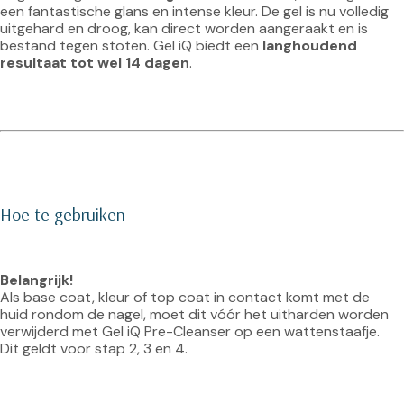
een fantastische glans en intense kleur. De gel is nu volledig 
uitgehard en droog, kan direct worden aangeraakt en is 
bestand tegen stoten. Gel iQ biedt een 
langhoudend 
resultaat tot wel 14 dagen
.
Hoe te gebruiken
Belangrijk!
Als base coat, kleur of top coat in contact komt met de 
huid rondom de nagel, moet dit vóór het uitharden worden 
verwijderd met Gel iQ Pre-Cleanser op een wattenstaafje. 
Dit geldt voor stap 2, 3 en 4.