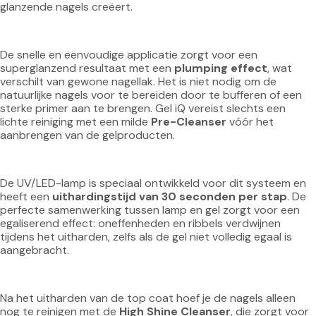
glanzende nagels creëert.
De snelle en eenvoudige applicatie zorgt voor een 
superglanzend resultaat met een 
plumping effect
, wat 
verschilt van gewone nagellak. Het is niet nodig om de 
natuurlijke nagels voor te bereiden door te bufferen of een 
sterke primer aan te brengen. Gel iQ vereist slechts een 
lichte reiniging met een milde 
Pre-Cleanser
 vóór het 
aanbrengen van de gelproducten.
De UV/LED-lamp is speciaal ontwikkeld voor dit systeem en 
heeft een 
uithardingstijd van 30 seconden per stap
. De 
perfecte samenwerking tussen lamp en gel zorgt voor een 
egaliserend effect: oneffenheden en ribbels verdwijnen 
tijdens het uitharden, zelfs als de gel niet volledig egaal is 
aangebracht.
Na het uitharden van de top coat hoef je de nagels alleen 
nog te reinigen met de 
High Shine Cleanser
, die zorgt voor 