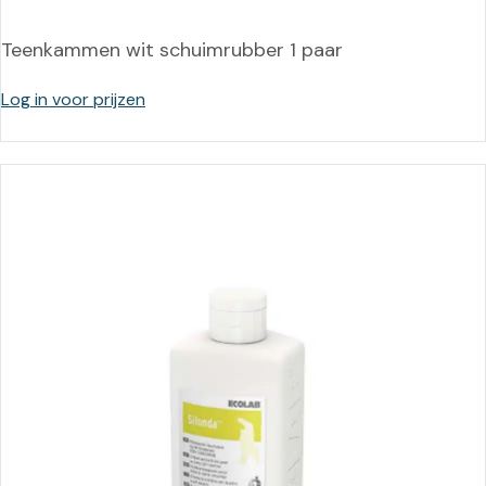
Teenkammen wit schuimrubber 1 paar
Log in voor prijzen