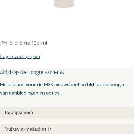
PH-5 créme 125 ml
Log in voor prijzen
Altijd Op De Hoogte Van MSK
Meld je aan voor de MSK nieuwsbrief en blijf op de hoogte
van aanbiedingen en acties.
Untitled
(Vereist)
Email
(Vereist)