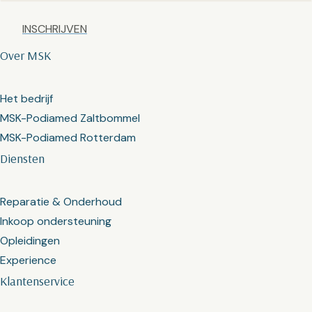
Captcha
Over MSK
Het bedrijf
MSK-Podiamed Zaltbommel
MSK-Podiamed Rotterdam
Diensten
Reparatie & Onderhoud
Inkoop ondersteuning
Opleidingen
Experience
Klantenservice