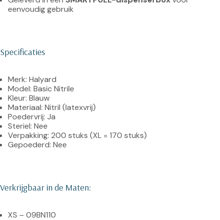
eenvoudig gebruik
Specificaties
Merk: Halyard
Model: Basic Nitrile
Kleur: Blauw
Materiaal: Nitril (latexvrij)
Poedervrij: Ja
Steriel: Nee
Verpakking: 200 stuks (XL = 170 stuks)
Gepoederd: Nee
Verkrijgbaar in de Maten:
XS – 09BN110