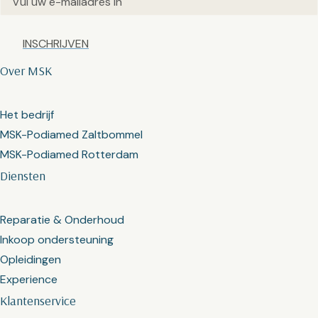
Captcha
Over MSK
Het bedrijf
MSK-Podiamed Zaltbommel
MSK-Podiamed Rotterdam
Diensten
Reparatie & Onderhoud
Inkoop ondersteuning
Opleidingen
Experience
Klantenservice