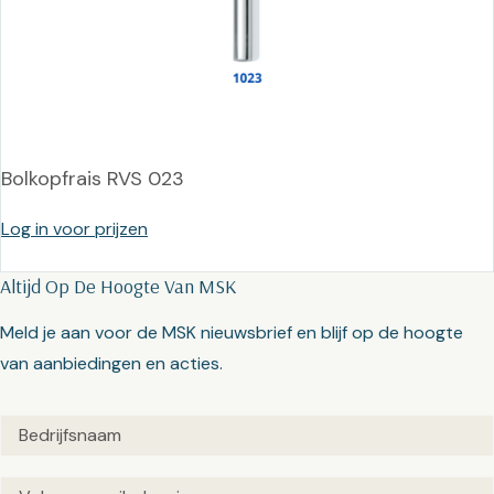
Bolkopfrais RVS 023
Log in voor prijzen
Altijd Op De Hoogte Van MSK
Meld je aan voor de MSK nieuwsbrief en blijf op de hoogte
van aanbiedingen en acties.
Untitled
(Vereist)
Email
(Vereist)