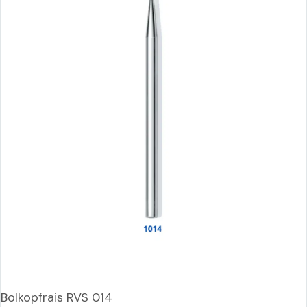
Bolkopfrais RVS 014