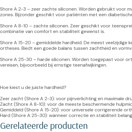
Shore A 2-3 – zeer zachte siliconen. Worden gebruikt voor ma
zones. Bijzonder geschikt voor patiënten met een diabetische 
Shore A 8-10 – zachte siliconen. Zeer geschikt voor teenspr
combinatie van comfort en stabiliteit gewenst is.

Shore A 15-20 – gemiddelde hardheid. De meest veelzijdige 
ortheses. Biedt een goede balans tussen zachtheid en vormva
Shore A 25-30 – harde siliconen. Worden toegepast voor orth
vereisen, bijvoorbeeld bij ernstige teenafwijkingen.

Hoe kiest u de juiste hardheid?

Zeer zacht (Shore A 2-3): voor pijnverlichting en maximale dru
Zacht (Shore A 8-10): voor de meeste beschermende hulpmid
Gemiddeld (Shore A 15-20): voor universele corrigerende orth
Hard (Shore A 25-30): wanneer correctie en stabiliteit belangr
Gerelateerde producten