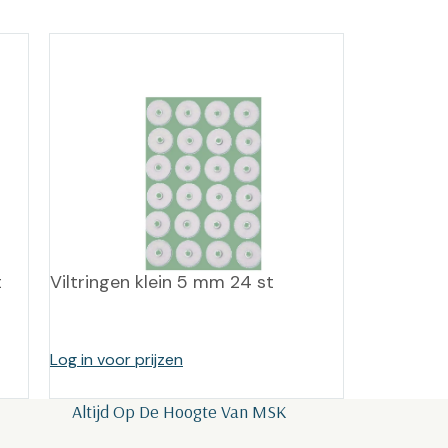
t
Viltringen klein 5 mm 24 st
Log in voor prijzen
Altijd Op De Hoogte Van MSK