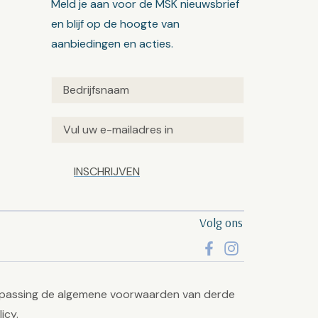
Meld je aan voor de MSK nieuwsbrief
en blijf op de hoogte van
aanbiedingen en acties.
Untitled
(Vereist)
Email
(Vereist)
Captcha
Volg ons
passing de algemene voorwaarden van derde
licy
.