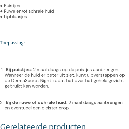
● Puistjes

● Ruwe en/of schrale huid

● Lipblaasjes

Toepassing:
Bij puistjes:
 2 maal daags op de puistjes aanbrengen. 
Wanneer de huid er beter uit ziet, kunt u overstappen op 
de DermaSecret Night zodat het over het gehele gezicht 
gebruikt kan worden.
 Bij de ruwe of schrale huid:
 2 maal daags aanbrengen 
en eventueel een pleister erop.
Gerelateerde producten