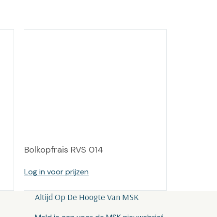
Bolkopfrais RVS 014
Log in voor prijzen
Altijd Op De Hoogte Van MSK