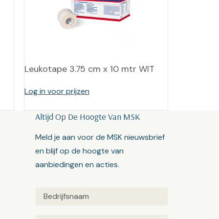
Leukotape 3.75 cm x 10 mtr WIT
Log in voor prijzen
Altijd Op De Hoogte Van MSK
Meld je aan voor de MSK nieuwsbrief
en blijf op de hoogte van
aanbiedingen en acties.
Untitled
(Vereist)