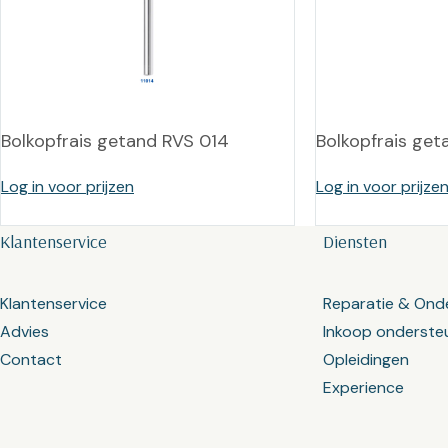
Bolkopfrais getand RVS 014
Bolkopfrais get
Log in voor prijzen
Log in voor prijze
Klantenservice
Diensten
Klantenservice
Reparatie & Ond
Advies
Inkoop onderste
Contact
Opleidingen
Experience