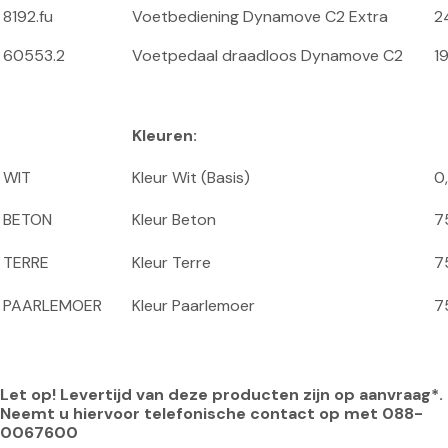
8192.fu
Voetbediening Dynamove C2 Extra
2
60553.2
Voetpedaal draadloos Dynamove C2
1
Kleuren:
WIT
Kleur Wit (Basis)
0
BETON
Kleur Beton
7
TERRE
Kleur Terre
7
PAARLEMOER
Kleur Paarlemoer
7
Let op! Levertijd van deze producten zijn op aanvraag*. 
Neemt u hiervoor telefonische contact op met 088-
0067600