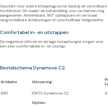
Geschikt voor iedere lichaamsgrootte dankzij de verstelbare 
hoofdsteun. Dit maakt de behandeling voor uw klanten nog 
aangenamer. Afneembare, 180° opklapbare en verticaal 
Comfortabel in- en uitstappen
De negatieve zithoek en de lage instaphoogte zorgen voor 
een zeer comfortabele in- en uitstap.

Bestelschema Dynamove C2:
Pr
Artikelnr.
Uitvoering:
(
8191
IONTO Dynamove C2
4
Opties: