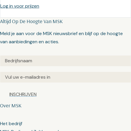
Log in voor prijzen
Altijd Op De Hoogte Van MSK
Meld je aan voor de MSK nieuwsbrief en blijf op de hoogte
van aanbiedingen en acties.
Untitled
(Vereist)
Email
(Vereist)
Captcha
Over MSK
Het bedrijf