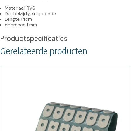
Materiaal: RVS
Dubbelzijdig knopsonde
Lengte 14cm
doorsnee 1 mm
Productspecificaties
Gerelateerde producten