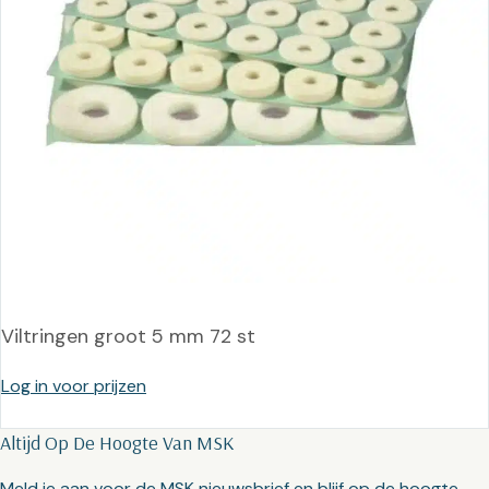
Viltringen groot 5 mm 72 st
Log in voor prijzen
Altijd Op De Hoogte Van MSK
Meld je aan voor de MSK nieuwsbrief en blijf op de hoogte