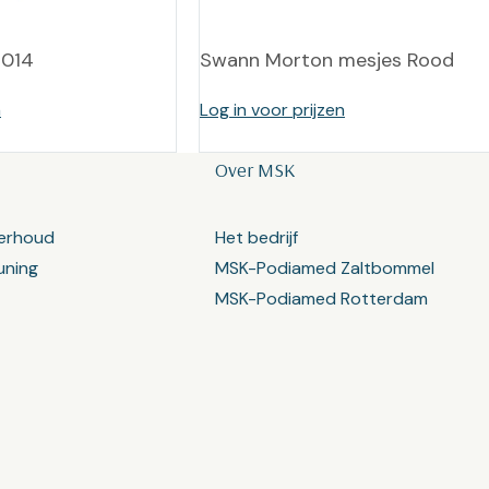
 014
Swann Morton mesjes Rood
n
Log in voor prijzen
Over MSK
erhoud
Het bedrijf
uning
MSK-Podiamed Zaltbommel
MSK-Podiamed Rotterdam