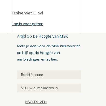
Fraisenset Clavi
Log in voor prijzen
Altijd Op De Hoogte Van MSK
Meld je aan voor de MSK nieuwsbrief
en blijf op de hoogte van
aanbiedingen en acties.
Untitled
(Vereist)
Email
(Vereist)
Captcha