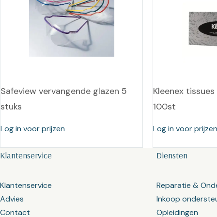
Safeview vervangende glazen 5
Kleenex tissues
stuks
100st
Log in voor prijzen
Log in voor prijze
Klantenservice
Diensten
Klantenservice
Reparatie & Ond
Advies
Inkoop onderste
Contact
Opleidingen