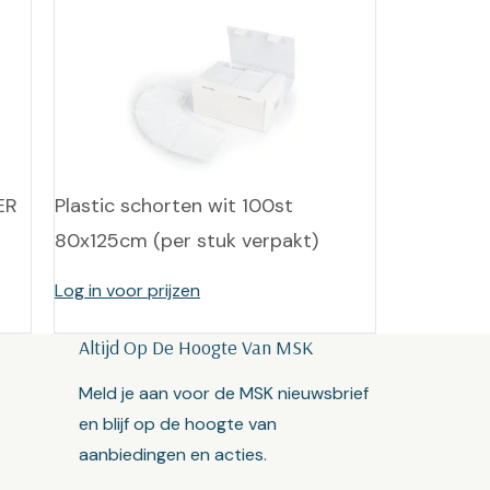
ER
Plastic schorten wit 100st
80x125cm (per stuk verpakt)
Log in voor prijzen
Altijd Op De Hoogte Van MSK
Meld je aan voor de MSK nieuwsbrief
en blijf op de hoogte van
aanbiedingen en acties.