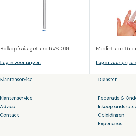
Bolkopfrais getand RVS 016
Medi-tube 1.5c
Log in voor prijzen
Log in voor prijze
Klantenservice
Diensten
Klantenservice
Reparatie & Ond
Advies
Inkoop onderste
Contact
Opleidingen
Experience