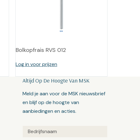
T
Bolkopfrais RVS 012
Log in voor prijzen
Altijd Op De Hoogte Van MSK
Meld je aan voor de MSK nieuwsbrief
en blijf op de hoogte van
aanbiedingen en acties.
Untitled
(Vereist)