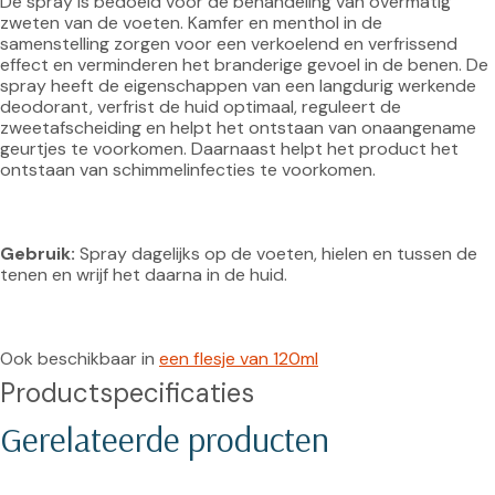
De spray is bedoeld voor de behandeling van overmatig 
zweten van de voeten. Kamfer en menthol in de 
samenstelling zorgen voor een verkoelend en verfrissend 
effect en verminderen het branderige gevoel in de benen. De 
spray heeft de eigenschappen van een langdurig werkende 
deodorant, verfrist de huid optimaal, reguleert de 
zweetafscheiding en helpt het ontstaan van onaangename 
geurtjes te voorkomen. Daarnaast helpt het product het 
ontstaan van schimmelinfecties te voorkomen.

Gebruik:
 Spray dagelijks op de voeten, hielen en tussen de 
tenen en wrijf het daarna in de huid.

Ook beschikbaar in 
een flesje van 120ml
Productspecificaties
Gerelateerde producten