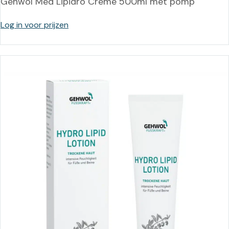
Gehwol Med Lipidro Crème 500ml met pomp
Log in voor prijzen