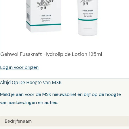
Gehwol Fusskraft Hydrolipide Lotion 125ml
Log in voor prijzen
Altijd Op De Hoogte Van MSK
Meld je aan voor de MSK nieuwsbrief en blijf op de hoogte
van aanbiedingen en acties.
Untitled
(Vereist)