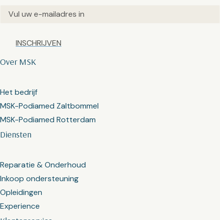
Email
(Vereist)
Captcha
Over MSK
Het bedrijf
MSK-Podiamed Zaltbommel
MSK-Podiamed Rotterdam
Diensten
Reparatie & Onderhoud
Inkoop ondersteuning
Opleidingen
Experience