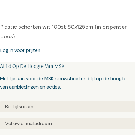
Plastic schorten wit 100st 80x125cm (in dispenser
doos)
Log in voor prijzen
Altijd Op De Hoogte Van MSK
Meld je aan voor de MSK nieuwsbrief en blijf op de hoogte
van aanbiedingen en acties.
Untitled
(Vereist)
Email
(Vereist)