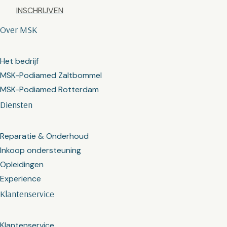
Captcha
Over MSK
Het bedrijf
MSK-Podiamed Zaltbommel
MSK-Podiamed Rotterdam
Diensten
Reparatie & Onderhoud
Inkoop ondersteuning
Opleidingen
Experience
Klantenservice
Klantenservice