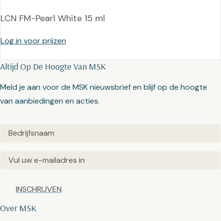
LCN FM-Pearl White 15 ml
Log in voor prijzen
Altijd Op De Hoogte Van MSK
Meld je aan voor de MSK nieuwsbrief en blijf op de hoogte
van aanbiedingen en acties.
Untitled
(Vereist)
Email
(Vereist)
Captcha
Over MSK