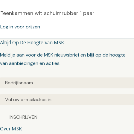
Teenkammen wit schuimrubber 1 paar
Log in voor prijzen
Altijd Op De Hoogte Van MSK
Meld je aan voor de MSK nieuwsbrief en blijf op de hoogte
van aanbiedingen en acties.
Untitled
(Vereist)
Email
(Vereist)
Captcha
Over MSK