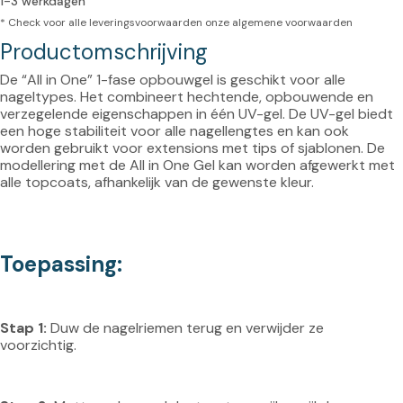
1-3 werkdagen
* Check voor alle leveringsvoorwaarden onze
algemene voorwaarden
Productomschrijving
De “All in One” 1-fase opbouwgel is geschikt voor alle 
nageltypes. Het combineert hechtende, opbouwende en 
verzegelende eigenschappen in één UV-gel. De UV-gel biedt 
een hoge stabiliteit voor alle nagellengtes en kan ook 
worden gebruikt voor extensions met tips of sjablonen. De 
modellering met de All in One Gel kan worden afgewerkt met 
alle topcoats, afhankelijk van de gewenste kleur.

Toepassing: 
Stap 1:
 Duw de nagelriemen terug en verwijder ze 
voorzichtig.