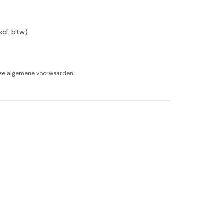
-tan
xcl. btw)
nheid aromatherapie
ge Wellness
nze
algemene voorwaarden