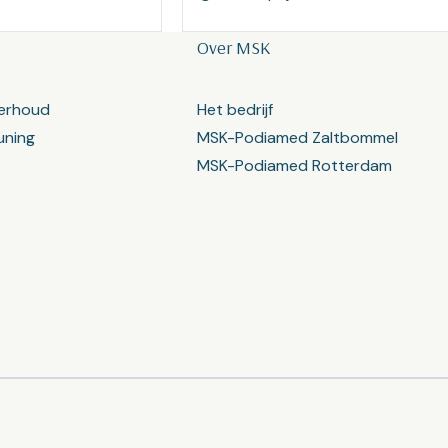
Over MSK
erhoud
Het bedrijf
uning
MSK-Podiamed Zaltbommel
MSK-Podiamed Rotterdam