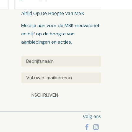
Altijd Op De Hoogte Van MSK
Meld je aan voor de MSK nieuwsbrief
en blijf op de hoogte van
aanbiedingen en acties.
Untitled
(Vereist)
Email
(Vereist)
Captcha
Volg ons