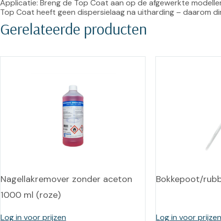
Applicatie: Breng de Top Coat aan op de afgewerkte modelleri
Top Coat heeft geen dispersielaag na uitharding – daarom dire
Gerelateerde producten
Nagellakremover zonder aceton
Bokkepoot/rub
1000 ml (roze)
Log in voor prijzen
Log in voor prijze