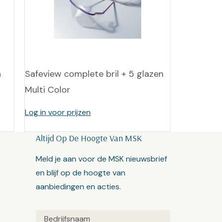
n
Safeview complete bril + 5 glazen
Multi Color
Log in voor prijzen
Altijd Op De Hoogte Van MSK
Meld je aan voor de MSK nieuwsbrief
en blijf op de hoogte van
aanbiedingen en acties.
Untitled
(Vereist)