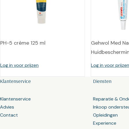
PH-5 créme 125 ml
Gehwol Med Na
Huidbeschermi
Log in voor prijzen
Log in voor prijze
Klantenservice
Diensten
Klantenservice
Reparatie & Ond
Advies
Inkoop onderste
Contact
Opleidingen
Experience