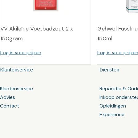
VV Akileïne Voetbadzout 2 x
Gehwol Fusskra
150gram
150ml
Log in voor prijzen
Log in voor prijze
Klantenservice
Diensten
Klantenservice
Reparatie & Ond
Advies
Inkoop onderste
Contact
Opleidingen
Experience