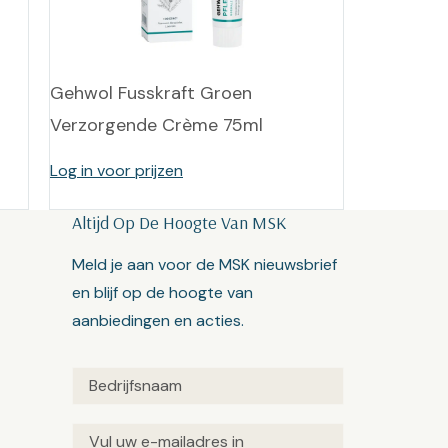
Gehwol Fusskraft Groen
Verzorgende Crème 75ml
Log in voor prijzen
Altijd Op De Hoogte Van MSK
Meld je aan voor de MSK nieuwsbrief
en blijf op de hoogte van
aanbiedingen en acties.
Untitled
(Vereist)
Email
(Vereist)