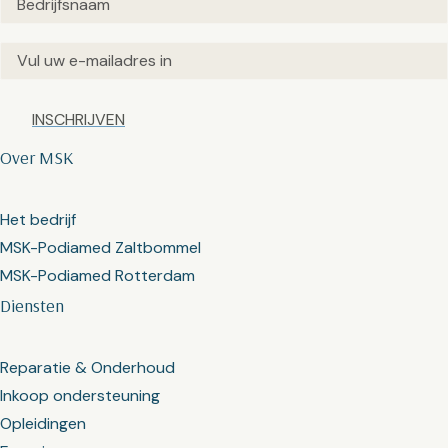
Email
(Vereist)
Captcha
Over MSK
Het bedrijf
MSK-Podiamed Zaltbommel
MSK-Podiamed Rotterdam
Diensten
Reparatie & Onderhoud
Inkoop ondersteuning
Opleidingen