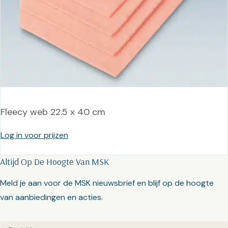
Fleecy web 22.5 x 40 cm
Log in voor prijzen
Altijd Op De Hoogte Van MSK
Meld je aan voor de MSK nieuwsbrief en blijf op de hoogte
van aanbiedingen en acties.
Untitled
(Vereist)