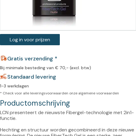
Log in voor prijzen
Gratis verzending *
Bij minimale besteding van € 70,- (excl. btw)
Standaard levering
1-3 werkdagen
* Check voor alle leveringsvoorwaarden onze
algemene voorwaarden
Productomschrijving
LCN presenteert de nieuwste Fibergel-technologie met 2in1-
functie.

Hechting en structuur worden gecombineerd in deze nieuwe 
formulering. De nieuwe FiberTech Gel is een sterke, zeer 