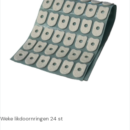
Weke likdoornringen 24 st