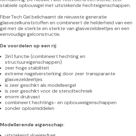
stabiele opbouwgel met uitstekende hechteigenschappen.

FiberTech Gel belichaamt de nieuwste generatie 
glasvezelkunststoffen en combineert de helderheid van een 
gel met de sterkte en sterkte van glasvezeldeeltjes en een 
eenvoudige gelconstructie.

De voordelen op een rij:
2in1 functie (combineert hechting en 
structuureigenschappen)
zeer hoge stabiliteit
extreme nagelversterking door zeer transparante 
glasvezeldeeltjes
is zeer geschikt als modelleergel
is zeer geschikt voor de stenciltechniek
enorm drukvast
combineert hechtings- en opbouweigenschappen
zonder oplosmiddelen
Modellerende eigenschap:
uitstekend vloeigedrag