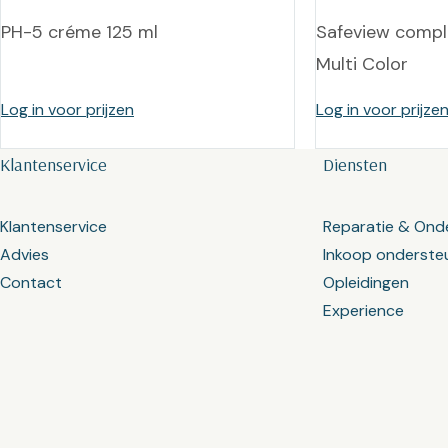
PH-5 créme 125 ml
Safeview comple
Multi Color
Log in voor prijzen
Log in voor prijze
Klantenservice
Diensten
Klantenservice
Reparatie & Ond
Advies
Inkoop onderste
Contact
Opleidingen
Experience