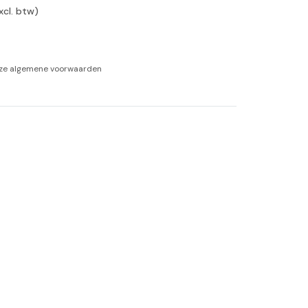
xcl. btw)
-tan
nheid aromatherapie
nze
algemene voorwaarden
ge Wellness