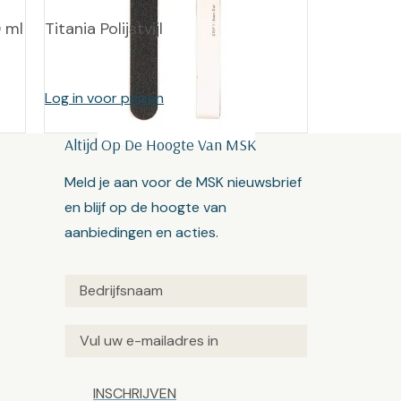
 ml
Titania Polijstvijl
Log in voor prijzen
Altijd Op De Hoogte Van MSK
Meld je aan voor de MSK nieuwsbrief
en blijf op de hoogte van
aanbiedingen en acties.
Untitled
(Vereist)
Email
(Vereist)
Captcha