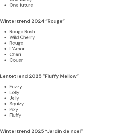
One future
Wintertrend 2024 ”Rouge”
Rouge Rush
Wild Cherry
Rouge
L’Amor
Chéri
Couer
Lentetrend 2025 ”Fluffy Mellow”
Fuzzy
Lolly
Jelly
Squizy
Pixy
Fluffy
Wintertrend 2025 “J
ardin de noel”