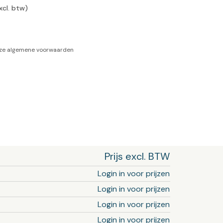
xcl. btw)
-tan
nheid aromatherapie
nze
algemene voorwaarden
ge Wellness
Prijs excl. BTW
Login in voor prijzen
Login in voor prijzen
Login in voor prijzen
Login in voor prijzen