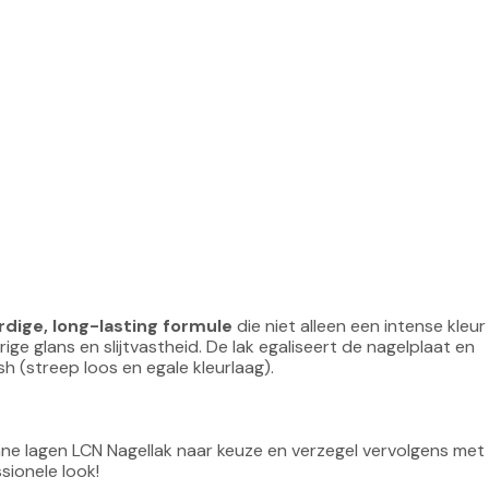
dige, long-lasting formule
 die niet alleen een intense kleur
ge glans en slijtvastheid. De lak egaliseert de nagelplaat en 
sh (streep loos en egale kleurlaag).

ne lagen LCN Nagellak naar keuze en verzegel vervolgens met
sionele look!
