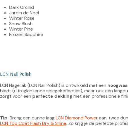
Dark Orchid
Jardin de Noel
Winter Rose
Snow Blush
Winter Pine
Frozen Sapphire
LCN Nail Polish
LCN Nagellak (LCN Nail Polish) is ontwikkeld met een 
hoogwaar
biedt (ultraglanzende spiegelreflecties), maar ook een langduri
zorgt voor een 
perfecte dekking
 met een professionele fini
Tip:
 Breng een dunne laag 
LCN Diamond Power
 aan, twee dun
LCN Top Coat Flash Dry & Shine
. Zo krijg je de perfecte profes