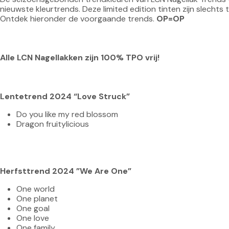
nieuwste kleurtrends. Deze limited edition tinten zijn slechts ti
Ontdek hieronder de voorgaande trends. 
OP=OP
Alle LCN Nagellakken zijn 100% TPO vrij!
Lentetrend 2024 “Love Struck”
Do you like my red blossom
Dragon fruitylicious
Herfsttrend 2024
”We Are One” 
One world
One planet
One goal
One love
One family