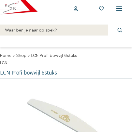
Home
>
Shop
>
LCN Profi bowvijl 6stuks
LCN
LCN Profi bowvijl 6stuks