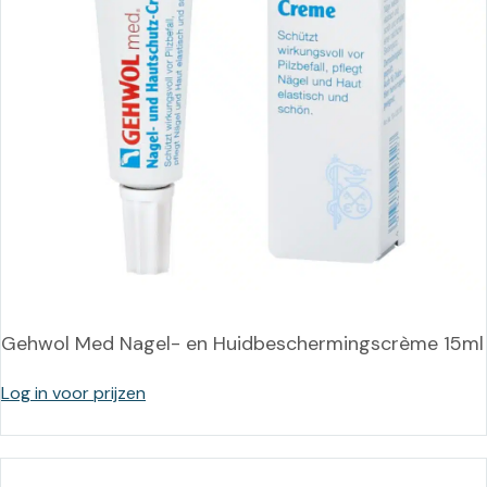
Gehwol Med Nagel- en Huidbeschermingscrème 15ml
Log in voor prijzen