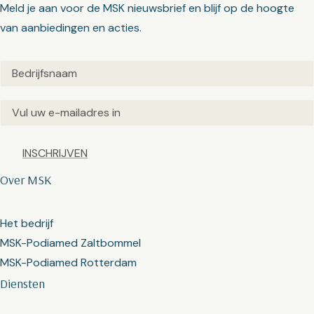
Meld je aan voor de MSK nieuwsbrief en blijf op de hoogte
van aanbiedingen en acties.
Untitled
(Vereist)
Email
(Vereist)
Captcha
Over MSK
Het bedrijf
MSK-Podiamed Zaltbommel
MSK-Podiamed Rotterdam
Diensten