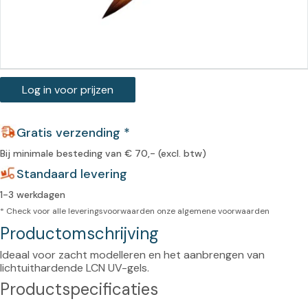
Log in voor prijzen
Gratis verzending *
Bij minimale besteding van € 70,- (excl. btw)
Standaard levering
1-3 werkdagen
* Check voor alle leveringsvoorwaarden onze
algemene voorwaarden
Productomschrijving
Ideaal voor zacht modelleren en het aanbrengen van 
lichtuithardende LCN UV-gels.
Productspecificaties