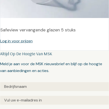
Safeview vervangende glazen 5 stuks
Log in voor prijzen
Altijd Op De Hoogte Van MSK
Meld je aan voor de MSK nieuwsbrief en blijf op de hoogte
van aanbiedingen en acties.
Untitled
(Vereist)
Email
(Vereist)