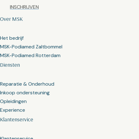
Captcha
Over MSK
Het bedrijf
MSK-Podiamed Zaltbommel
MSK-Podiamed Rotterdam
Diensten
Reparatie & Onderhoud
Inkoop ondersteuning
Opleidingen
Experience
Klantenservice
Klantenservice