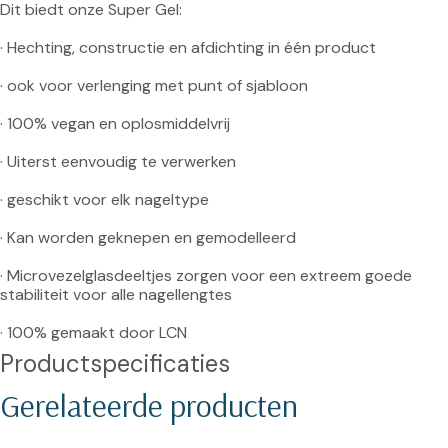
Dit biedt onze Super Gel:

· Hechting, constructie en afdichting in één product

· ook voor verlenging met punt of sjabloon

· 100% vegan en oplosmiddelvrij

· Uiterst eenvoudig te verwerken

· geschikt voor elk nageltype

· Kan worden geknepen en gemodelleerd

· Microvezelglasdeeltjes zorgen voor een extreem goede 
stabiliteit voor alle nagellengtes

· 100% gemaakt door LCN
Productspecificaties
Gerelateerde producten