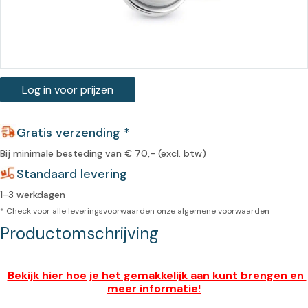
Log in voor prijzen
Gratis verzending *
Bij minimale besteding van € 70,- (excl. btw)
Standaard levering
1-3 werkdagen
* Check voor alle leveringsvoorwaarden onze
algemene voorwaarden
Productomschrijving
Bekijk hier hoe je het gemakkelijk aan kunt brengen en 
meer informatie!