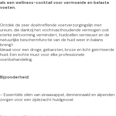
als een wellness-cocktail voor vermoeide en belaste 
voeten.
Ontdek de zeer doeltreffende voetverzorgingslijn met 
ureum, die dankzij het vochtvasthoudende vermogen ook 
sterke eeltvorming vermindert, huidcellen vernieuwt en de 
natuurlijke beschermfunctie van de huid weer in balans 
brengt.
Ideaal voor een droge, gebarsten, broze en licht geïrriteerde 
huid. Een echte must voor elke professionele 
voetbehandeling.
Bijzonderheid:
– Essentiële oliën van sinaasappel, dennennaald en alpenden 
zorgen voor een zijdezacht huidgevoel.