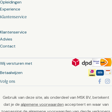
Opleidingen
Experience
Klantenservice
Klantenservice
Advies
Contact
Wij versturen met
Betaalwijzen
Volg ons
Gebruik van deze site, als onderdeel van MSK BV, betekent
dat je de
algemene voorwaarden
accepteert en waar van
toepassing de algemene voorwaarden van derde verkopers.