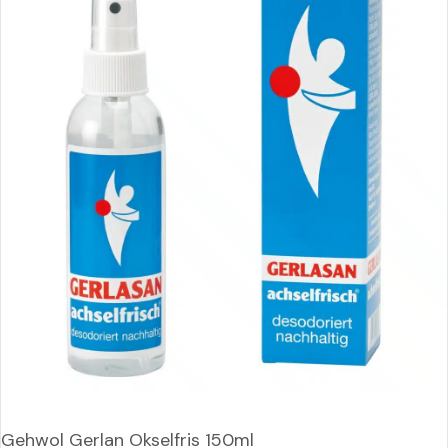
Gehwol Gerlan Okselfris 150ml