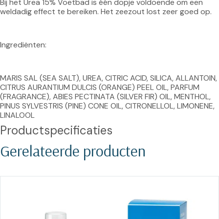
Bij het Urea 15% Voetbad is één dopje voldoende om een 
weldadig effect te bereiken. Het zeezout lost zeer goed op.
Ingrediënten:
MARIS SAL (SEA SALT), UREA, CITRIC ACID, SILICA, ALLANTOIN, 
CITRUS AURANTIUM DULCIS (ORANGE) PEEL OIL, PARFUM 
(FRAGRANCE), ABIES PECTINATA (SILVER FIR) OIL, MENTHOL, 
PINUS SYLVESTRIS (PINE) CONE OIL, CITRONELLOL, LIMONENE, 
LINALOOL
Productspecificaties
Gerelateerde producten