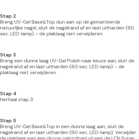
Stap 2
Breng UV-Gel Base&Top dun aan op de gematteerde 
natuurlijke nagel, sluit de nagelrand af en laat uitharden (60 
sec. LED-lamp) – de plaklaag niet verwijderen.
Stap 3
Breng een dunne laag UV-Gel Polish naar keuze aan, sluit de 
nagelrand af en laat uitharden (60 sec. LED-lamp) – de 
plaklaag niet verwijderen.
Stap 4
Herhaal stap 3.
Stap 5
Breng UV-Gel Base&Top in een dunne laag aan, sluit de 
nagelrand af en laat uitharden (60 sec. LED-lamp). Verwijder 
de plaklaag met een droog celstofpad of met de LCN Super 