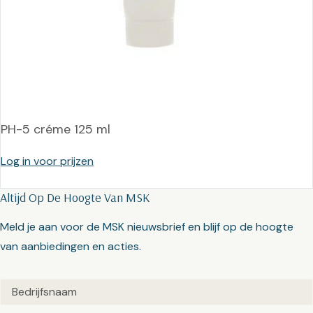
PH-5 créme 125 ml
Log in voor prijzen
Altijd Op De Hoogte Van MSK
Meld je aan voor de MSK nieuwsbrief en blijf op de hoogte
van aanbiedingen en acties.
Untitled
(Vereist)