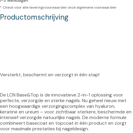
1-3 werkdagen
* Check voor alle leveringsvoorwaarden onze
algemene voorwaarden
Productomschrijving
Versterkt, beschermt en verzorgt in één stap!
De LCN Base&Top is de innovatieve 2-in-1 oplossing voor 
perfecte, verzorgde en sterke nagels. Nu geheel nieuw met 
een hoogwaardige verzorgingscomplex van hyaluron, 
keratine en ureum – voor zichtbaar sterkere, beschermde en 
intensief verzorgde natuurlijke nagels. De moderne formule 
combineert basecoat en topcoat in één product en zorgt 
voor maximale prestaties bij nageldesign.