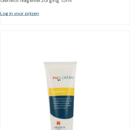
Gehwol Nagelverzorging 15ml
Log in voor prijzen