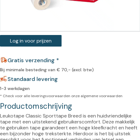
Log in voor prijzen
Gratis verzending *
Bij minimale besteding van € 70,- (excl. btw)
Standaard levering
1-3 werkdagen
* Check voor alle leveringsvoorwaarden onze
algemene voorwaarden
Productomschrijving
Leukotape Classic Sporttape Breed is een huidvriendelijke 
tape met een uitstekend gebruikerscomfort. Deze makkelijk 
te gebruiken tape garandeert een hoge kleefkracht en heeft 
een bijzonder hoge treksterkte. Hierdoor is het bij uitstek 
geschikt voor het functioneel verbinden van letsel aan 