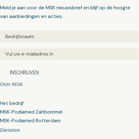
Meld je aan voor de MSK nieuwsbrief en blijf op de hoogte
van aanbiedingen en acties.
Untitled
(Vereist)
Email
(Vereist)
Captcha
Over MSK
Het bedrijf
MSK-Podiamed Zaltbommel
MSK-Podiamed Rotterdam
Diensten