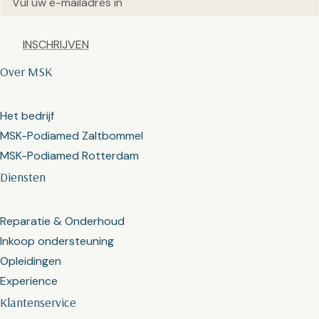
Captcha
Over MSK
Het bedrijf
MSK-Podiamed Zaltbommel
MSK-Podiamed Rotterdam
Diensten
Reparatie & Onderhoud
Inkoop ondersteuning
Opleidingen
Experience
Klantenservice