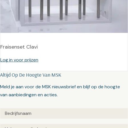
Fraisenset Clavi
Log in voor prijzen
Altijd Op De Hoogte Van MSK
Meld je aan voor de MSK nieuwsbrief en blijf op de hoogte
van aanbiedingen en acties.
Untitled
(Vereist)
Email
(Vereist)