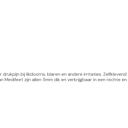
rukpijn bij likdoorns, blaren en andere irritaties. Zelfklevend 
n Medifeet zijn allen 5mm dik en verkrijgbaar in een rechte en 