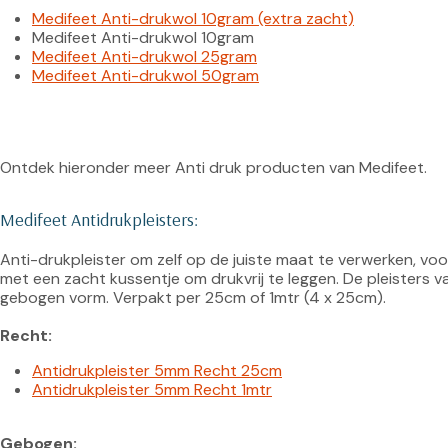
Medifeet Anti-drukwol 10gram (extra zacht)
Medifeet Anti-drukwol 10gram
Medifeet Anti-drukwol 25gram
Medifeet Anti-drukwol 50gram
Medifeet Antidrukpleisters:
Anti-drukpleister om zelf op de juiste maat te verwerken, voor d
met een zacht kussentje om drukvrij te leggen. De pleisters va
gebogen vorm. Verpakt per 25cm of 1mtr (4 x 25cm).

Recht:
Antidrukpleister 5mm Recht 25cm
Antidrukpleister 5mm Recht 1mtr
Gebogen: