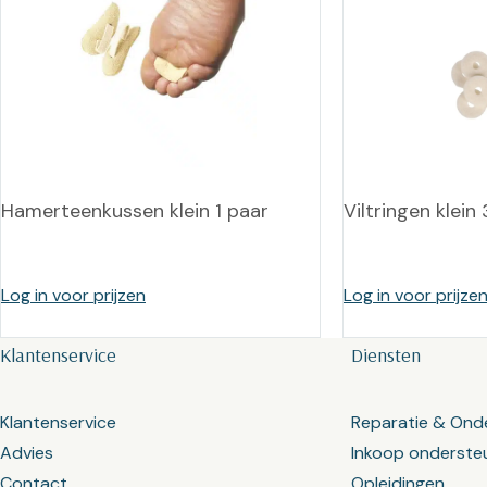
Hamerteenkussen klein 1 paar
Viltringen klei
Log in voor prijzen
Log in voor prijze
Klantenservice
Diensten
Klantenservice
Reparatie & Ond
Advies
Inkoop onderste
Contact
Opleidingen