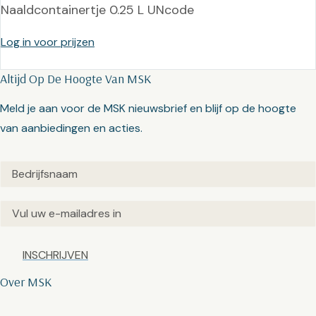
Naaldcontainertje 0.25 L UNcode
Log in voor prijzen
Altijd Op De Hoogte Van MSK
Meld je aan voor de MSK nieuwsbrief en blijf op de hoogte
van aanbiedingen en acties.
Untitled
(Vereist)
Email
(Vereist)
Captcha
Over MSK