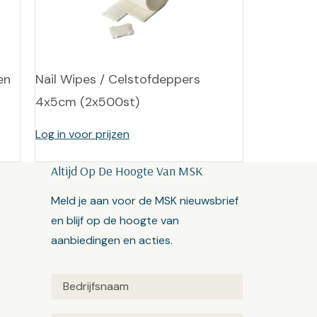
en
Nail Wipes / Celstofdeppers
4x5cm (2x500st)
Log in voor prijzen
Altijd Op De Hoogte Van MSK
Meld je aan voor de MSK nieuwsbrief
en blijf op de hoogte van
aanbiedingen en acties.
Untitled
(Vereist)