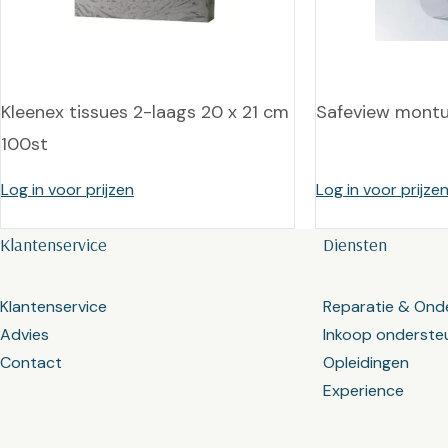
Kleenex tissues 2-laags 20 x 21 cm
Safeview montu
100st
Log in voor prijzen
Log in voor prijze
Klantenservice
Diensten
Klantenservice
Reparatie & Ond
Advies
Inkoop onderste
Contact
Opleidingen
Experience