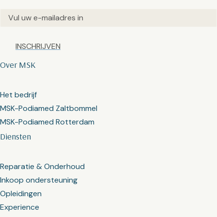
Email
(Vereist)
Captcha
Over MSK
Het bedrijf
MSK-Podiamed Zaltbommel
MSK-Podiamed Rotterdam
Diensten
Reparatie & Onderhoud
Inkoop ondersteuning
Opleidingen
Experience