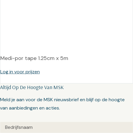
Medi-por tape 1.25cm x 5m
Log in voor prijzen
Altijd Op De Hoogte Van MSK
Meld je aan voor de MSK nieuwsbrief en blijf op de hoogte
van aanbiedingen en acties.
Untitled
(Vereist)