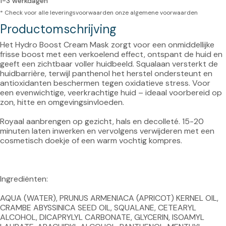
1-3 werkdagen
* Check voor alle leveringsvoorwaarden onze
algemene voorwaarden
Productomschrijving
Het Hydro Boost Cream Mask zorgt voor een onmiddellijke 
frisse boost met een verkoelend effect, ontspant de huid en 
geeft een zichtbaar voller huidbeeld. Squalaan versterkt de 
huidbarrière, terwijl panthenol het herstel ondersteunt en 
antioxidanten beschermen tegen oxidatieve stress. Voor 
een evenwichtige, veerkrachtige huid – ideaal voorbereid op 
zon, hitte en omgevingsinvloeden.

Royaal aanbrengen op gezicht, hals en decolleté. 15-20 
minuten laten inwerken en vervolgens verwijderen met een 
cosmetisch doekje of een warm vochtig kompres.

Ingrediënten:

AQUA (WATER), PRUNUS ARMENIACA (APRICOT) KERNEL OIL, 
CRAMBE ABYSSINICA SEED OIL, SQUALANE, CETEARYL 
ALCOHOL, DICAPRYLYL CARBONATE, GLYCERIN, ISOAMYL 