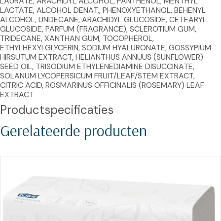
LAURATE, ARACHIDYL ALCOHOL, PANTHENOL, MENTHYL 
LACTATE, ALCOHOL DENAT., PHENOXYETHANOL, BEHENYL 
ALCOHOL, UNDECANE, ARACHIDYL GLUCOSIDE, CETEARYL 
GLUCOSIDE, PARFUM (FRAGRANCE), SCLEROTIUM GUM, 
TRIDECANE, XANTHAN GUM, TOCOPHEROL, 
ETHYLHEXYLGLYCERIN, SODIUM HYALURONATE, GOSSYPIUM 
HIRSUTUM EXTRACT, HELIANTHUS ANNUUS (SUNFLOWER) 
SEED OIL, TRISODIUM ETHYLENEDIAMINE DISUCCINATE, 
SOLANUM LYCOPERSICUM FRUIT/LEAF/STEM EXTRACT, 
CITRIC ACID, ROSMARINUS OFFICINALIS (ROSEMARY) LEAF 
EXTRACT
Productspecificaties
Gerelateerde producten