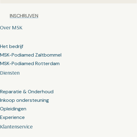
Captcha
Over MSK
Het bedrijf
MSK-Podiamed Zaltbommel
MSK-Podiamed Rotterdam
Diensten
Reparatie & Onderhoud
Inkoop ondersteuning
Opleidingen
Experience
Klantenservice