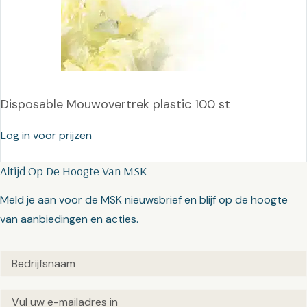
Disposable Mouwovertrek plastic 100 st
Log in voor prijzen
Altijd Op De Hoogte Van MSK
Meld je aan voor de MSK nieuwsbrief en blijf op de hoogte
van aanbiedingen en acties.
Untitled
(Vereist)
Email
(Vereist)