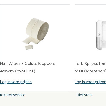
Nail Wipes / Celstofdeppers
Tork Xpress ha
4x5cm (2x500st)
MINI (Marathon
Log in voor prijzen
Log in voor prijze
Klantenservice
Diensten