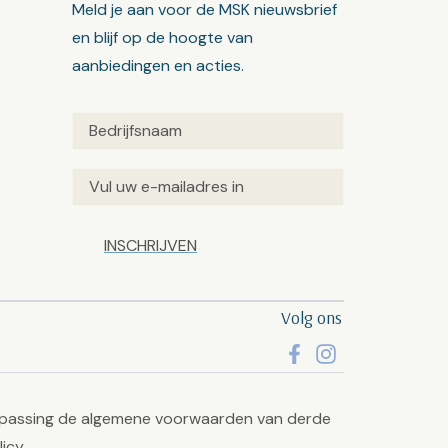
Meld je aan voor de MSK nieuwsbrief
en blijf op de hoogte van
aanbiedingen en acties.
Untitled
(Vereist)
Email
(Vereist)
Captcha
Volg ons
passing de algemene voorwaarden van derde
licy
.