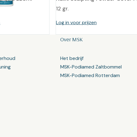
12 gr.
n
Log in voor prijzen
Over MSK
erhoud
Het bedrijf
uning
MSK-Podiamed Zaltbommel
MSK-Podiamed Rotterdam