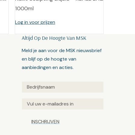
1000ml
Log in voor prijzen
Altijd Op De Hoogte Van MSK
Meld je aan voor de MSK nieuwsbrief
en blijf op de hoogte van
aanbiedingen en acties.
Untitled
(Vereist)
Email
(Vereist)
Captcha