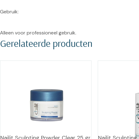
Gebruik:
Alleen voor professioneel gebruik.
Gerelateerde producten
Nailit Sculpting Powder Clear 25 gr.
Nailit Sculpting