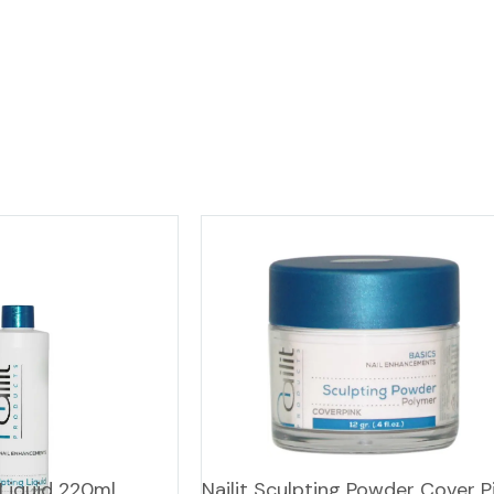
 Liquid 220ml
Nailit Sculpting Powder Cover P