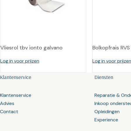
Vliesrol tbv ionto galvano
Bolkopfrais RVS
Log in voor prijzen
Log in voor prijze
Klantenservice
Diensten
Klantenservice
Reparatie & Ond
Advies
Inkoop onderste
Contact
Opleidingen
Experience