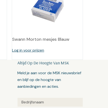
Swann Morton mesjes Blauw
Log in voor prijzen
Altijd Op De Hoogte Van MSK
Meld je aan voor de MSK nieuwsbrief
en blijf op de hoogte van
aanbiedingen en acties.
Untitled
(Vereist)