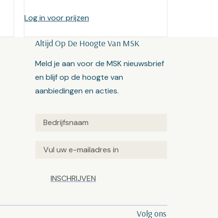
Log in voor prijzen
Altijd Op De Hoogte Van MSK
Meld je aan voor de MSK nieuwsbrief
en blijf op de hoogte van
aanbiedingen en acties.
Untitled
(Vereist)
Email
(Vereist)
Captcha
Volg ons