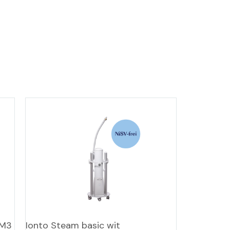
 M3
Ionto Steam basic wit