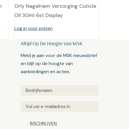
n
Orly Nagelriem Verzorging Cuticle
Oil 30ml 6st Display
Log in voor prijzen
Altijd Op De Hoogte Van MSK
Meld je aan voor de MSK nieuwsbrief
en blijf op de hoogte van
aanbiedingen en acties.
Untitled
(Vereist)
Email
(Vereist)
Captcha