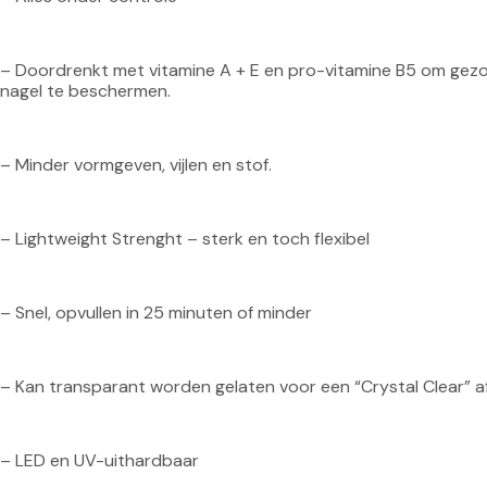
– Doordrenkt met vitamine A + E en pro-vitamine B5 om gezon
nagel te beschermen.
– Minder vormgeven, vijlen en stof.
– Lightweight Strenght – sterk en toch flexibel
– Snel, opvullen in 25 minuten of minder
– Kan transparant worden gelaten voor een “Crystal Clear” a
– LED en UV-uithardbaar