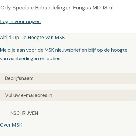
Orly Speciale Behandelingen Fungus MD 18ml
Log in voor prijzen
Altijd Op De Hoogte Van MSK
Meld je aan voor de MSK nieuwsbrief en blijf op de hoogte
van aanbiedingen en acties.
Untitled
(Vereist)
Email
(Vereist)
Captcha
Over MSK