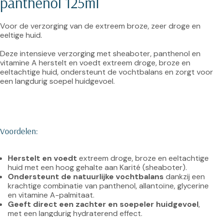
panthenol 125ml
Voor de verzorging van de extreem broze, zeer droge en 
eeltige huid.

Deze intensieve verzorging met sheaboter, panthenol en 
vitamine A herstelt en voedt extreem droge, broze en 
eeltachtige huid, ondersteunt de vochtbalans en zorgt voor 
Voordelen:
Herstelt en voedt
 extreem droge, broze en eeltachtige 
huid met een hoog gehalte aan Karité (sheaboter).
Ondersteunt de natuurlijke vochtbalans
 dankzij een 
krachtige combinatie van panthenol, allantoïne, glycerine 
en vitamine A-palmitaat.
Geeft direct een zachter en soepeler huidgevoel
, 
met een langdurig hydraterend effect.