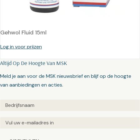
Gehwol Fluid 15ml
Log in voor prijzen
Altijd Op De Hoogte Van MSK
Meld je aan voor de MSK nieuwsbrief en blijf op de hoogte
van aanbiedingen en acties.
Untitled
(Vereist)
Email
(Vereist)
Captcha