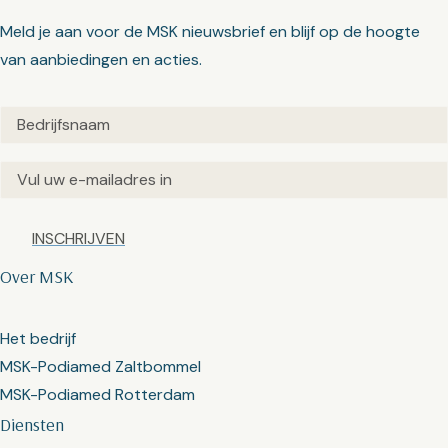
Meld je aan voor de MSK nieuwsbrief en blijf op de hoogte
van aanbiedingen en acties.
Untitled
(Vereist)
Email
(Vereist)
Captcha
Over MSK
Het bedrijf
MSK-Podiamed Zaltbommel
MSK-Podiamed Rotterdam
Diensten