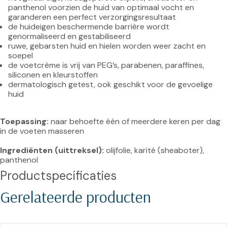
panthenol voorzien de huid van optimaal vocht en 
garanderen een perfect verzorgingsresultaat
de huideigen beschermende barrière wordt 
genormaliseerd en gestabiliseerd
ruwe, gebarsten huid en hielen worden weer zacht en 
soepel
de voetcrème is vrij van PEG’s, parabenen, paraffines, 
siliconen en kleurstoffen
dermatologisch getest, ook geschikt voor de gevoelige 
huid
Toepassing:
 naar behoefte één of meerdere keren per dag 
in de voeten masseren

Ingrediënten (uittreksel):
 olijfolie, karité (sheaboter), 
panthenol
Productspecificaties
Gerelateerde producten