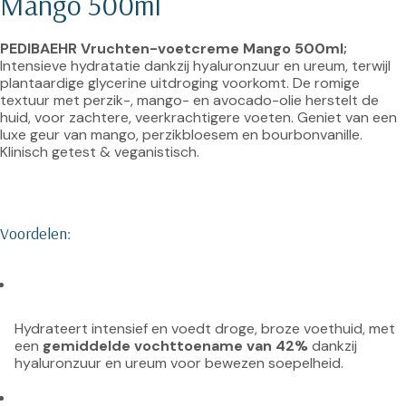
Mango 500ml
PEDIBAEHR Vruchten-voetcreme Mango 500ml; 
Intensieve hydratatie dankzij hyaluronzuur en ureum, terwijl 
plantaardige glycerine uitdroging voorkomt. De romige 
textuur met perzik-, mango- en avocado-olie herstelt de 
huid, voor zachtere, veerkrachtigere voeten. Geniet van een 
luxe geur van mango, perzikbloesem en bourbonvanille. 
Klinisch getest & veganistisch.

Voordelen:
Hydrateert intensief en voedt droge, broze voethuid, met 
een 
gemiddelde vochttoename van 42%
 dankzij 
hyaluronzuur en ureum voor bewezen soepelheid.