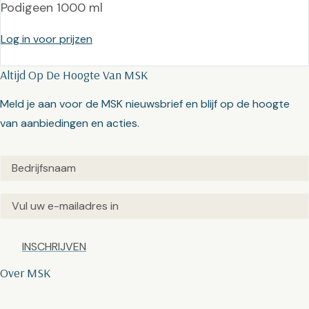
Podigeen 1000 ml
Log in voor prijzen
Altijd Op De Hoogte Van MSK
Meld je aan voor de MSK nieuwsbrief en blijf op de hoogte
van aanbiedingen en acties.
Untitled
(Vereist)
Email
(Vereist)
Captcha
Over MSK