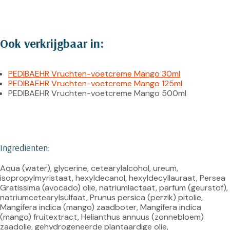
Ook verkrijgbaar in:
PEDIBAEHR Vruchten-voetcreme Mango 30ml
PEDIBAEHR Vruchten-voetcreme Mango 125ml
PEDIBAEHR Vruchten-voetcreme Mango 500ml
Ingrediënten:
Aqua (water), glycerine, cetearylalcohol, ureum, 
isopropylmyristaat, hexyldecanol, hexyldecyllauraat, Persea 
Gratissima (avocado) olie, natriumlactaat, parfum (geurstof), 
natriumcetearylsulfaat, Prunus persica (perzik) pitolie, 
Mangifera indica (mango) zaadboter, Mangifera indica 
(mango) fruitextract, Helianthus annuus (zonnebloem) 
zaadolie, gehydrogeneerde plantaardige olie, 