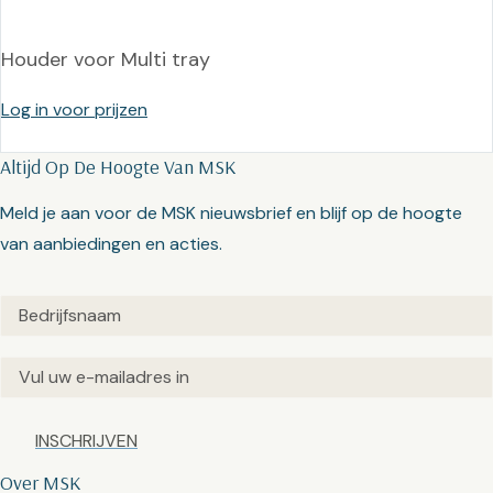
Houder voor Multi tray
Log in voor prijzen
Altijd Op De Hoogte Van MSK
Meld je aan voor de MSK nieuwsbrief en blijf op de hoogte
van aanbiedingen en acties.
Untitled
(Vereist)
Email
(Vereist)
Captcha
Over MSK