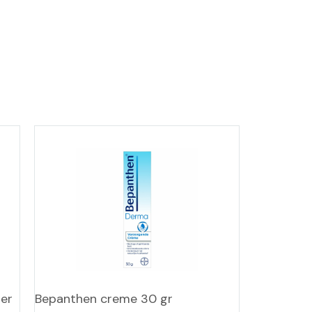
ler
Bepanthen creme 30 gr