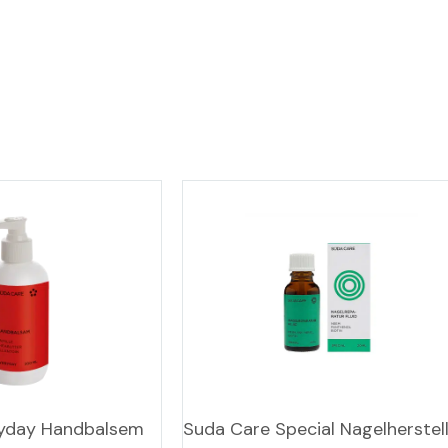
ryday Handbalsem
Suda Care Special Nagelherstel