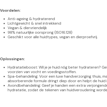
Voordelen:
Anti-ageing & hydraterend
Lichtgewicht & snel intrekkend
Vegan & diervriendelijk
98% natuurlijke oorsprong (ISO16.128)
Geschikt voor alle huidtypes, vegan en dierproefvrij.
Oplossingen:
Hydratatieboost: Wil je je huid nóg beter hydrateren? 
voorzien van vocht en voedingsstoffen.
Spa-behandeling: Voor een luxe handverzorging thuis, m
absorberende formule dringt diep door en helpt de huid in
Avondbehandeling: Geef je handen een extra verjongende
hydratatie, zodat de tekenen van huidveroudering worden 