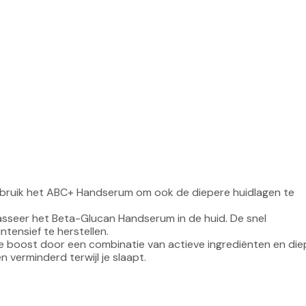
Gebruik het ABC+ Handserum om ook de diepere huidlagen te 
asseer het Beta-Glucan Handserum in de huid. De snel 
tensief te herstellen.
 boost door een combinatie van actieve ingrediënten en die
verminderd terwijl je slaapt.