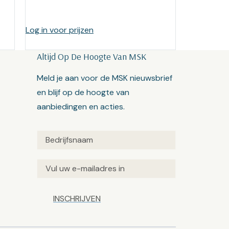
Log in voor prijzen
Altijd Op De Hoogte Van MSK
Meld je aan voor de MSK nieuwsbrief
en blijf op de hoogte van
aanbiedingen en acties.
Untitled
(Vereist)
Email
(Vereist)
Captcha