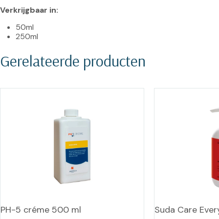
Verkrijgbaar in:
50ml
250ml
Gerelateerde producten
PH-5 créme 500 ml
Suda Care Eve