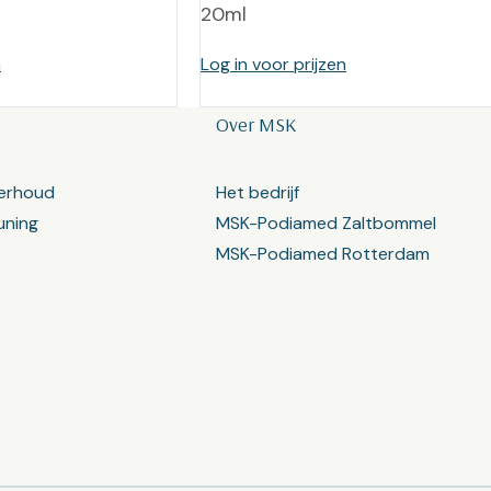
20ml
n
Log in voor prijzen
Over MSK
erhoud
Het bedrijf
uning
MSK-Podiamed Zaltbommel
MSK-Podiamed Rotterdam