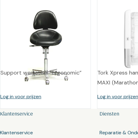
Support werkstoel “Ergonomic”
Tork Xpress ha
MAXI (Marathon
Log in voor prijzen
Log in voor prijze
Klantenservice
Diensten
Klantenservice
Reparatie & Ond