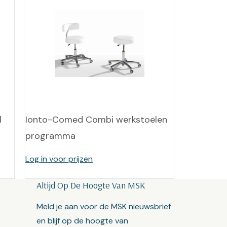
l
Ionto-Comed Combi werkstoelen
programma
Log in voor prijzen
Altijd Op De Hoogte Van MSK
Meld je aan voor de MSK nieuwsbrief
en blijf op de hoogte van