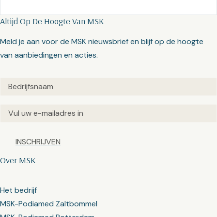
Altijd Op De Hoogte Van MSK
Meld je aan voor de MSK nieuwsbrief en blijf op de hoogte
van aanbiedingen en acties.
Untitled
(Vereist)
Email
(Vereist)
Captcha
Over MSK
Het bedrijf
MSK-Podiamed Zaltbommel