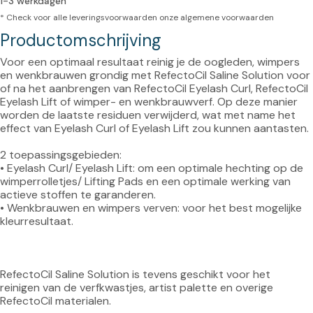
1-3 werkdagen
* Check voor alle leveringsvoorwaarden onze
algemene voorwaarden
Productomschrijving
Voor een optimaal resultaat reinig je de oogleden, wimpers 
en wenkbrauwen grondig met RefectoCil Saline Solution voor 
of na het aanbrengen van RefectoCil Eyelash Curl, RefectoCil 
Eyelash Lift of wimper- en wenkbrauwverf. Op deze manier 
worden de laatste residuen verwijderd, wat met name het 
effect van Eyelash Curl of Eyelash Lift zou kunnen aantasten.

2 toepassingsgebieden:

• Eyelash Curl/ Eyelash Lift: om een ​​optimale hechting op de 
wimperrolletjes/ Lifting Pads en een optimale werking van 
actieve stoffen te garanderen.

• Wenkbrauwen en wimpers verven: voor het best mogelijke 
kleurresultaat.

RefectoCil Saline Solution is tevens geschikt voor het 
reinigen van de verfkwastjes, artist palette en overige 
RefectoCil materialen.