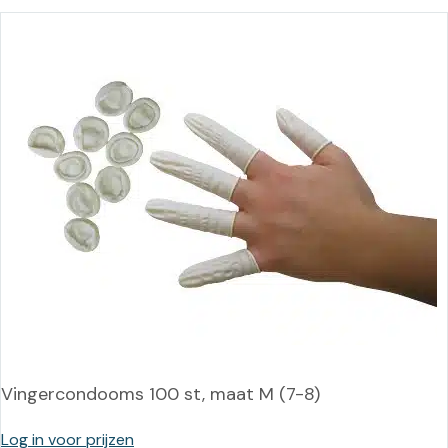
Vingercondooms 100 st, maat M (7-8)
Log in voor prijzen