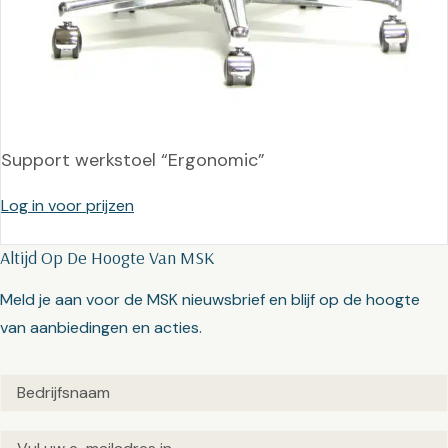
Support werkstoel “Ergonomic”
Log in voor prijzen
Altijd Op De Hoogte Van MSK
Meld je aan voor de MSK nieuwsbrief en blijf op de hoogte
van aanbiedingen en acties.
Untitled
(Vereist)
Email
(Vereist)