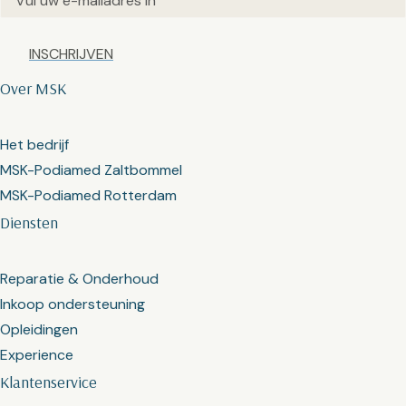
Captcha
Over MSK
Het bedrijf
MSK-Podiamed Zaltbommel
MSK-Podiamed Rotterdam
Diensten
Reparatie & Onderhoud
Inkoop ondersteuning
Opleidingen
Experience
Klantenservice