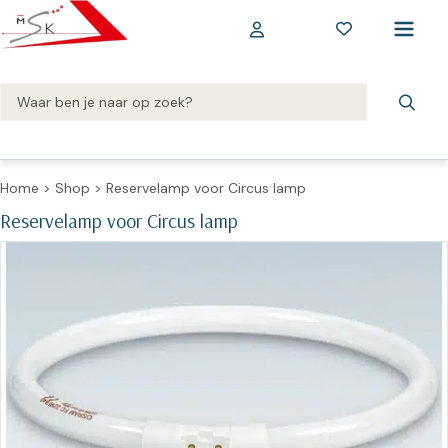
Home
>
Shop
>
Reservelamp voor Circus lamp
Reservelamp voor Circus lamp