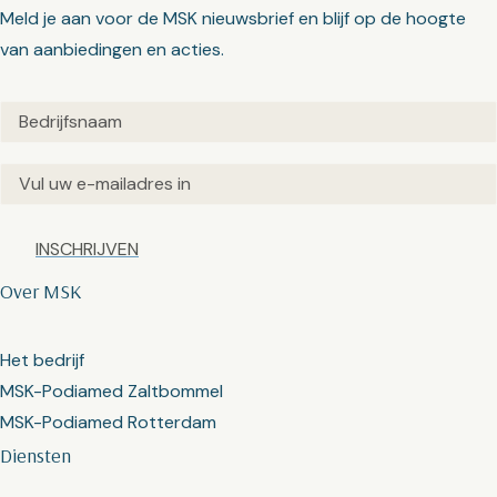
Meld je aan voor de MSK nieuwsbrief en blijf op de hoogte
van aanbiedingen en acties.
Untitled
(Vereist)
Email
(Vereist)
Captcha
Over MSK
Het bedrijf
MSK-Podiamed Zaltbommel
MSK-Podiamed Rotterdam
Diensten